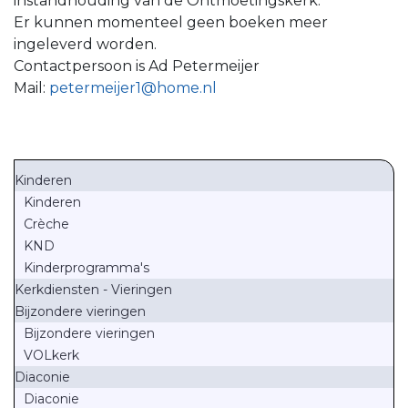
instandhouding van de Ontmoetingskerk.
Er kunnen momenteel geen boeken meer
ingeleverd worden.
Contactpersoon is Ad Petermeijer
Mail:
petermeijer1@home.nl
Kinderen
Kinderen
Crèche
KND
Kinderprogramma's
Kerkdiensten - Vieringen
Bijzondere vieringen
Bijzondere vieringen
VOLkerk
Diaconie
Diaconie